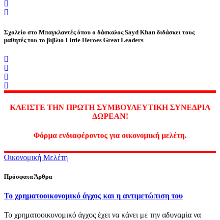
Σχολείο στο Μπαγκλαντές όπου ο δάσκαλος Sayd Khan διδάσκει τους
μαθητές του το βιβλιο Little Heroes Great Leaders
ΚΛΕΙΣΤΕ ΤΗΝ ΠΡΩΤΗ ΣΥΜΒΟΥΛΕΥΤΙΚΗ ΣΥΝΕΔΡΙΑ
ΔΩΡΕΑΝ!
Φόρμα ενδιαφέροντος για οικονομική μελέτη.
Οικονομική Μελέτη
Πρόσφατα Άρθρα
Το χρηματοοικονομικό άγχος και η αντιμετώπιση του
Το χρηματοοικονομικό άγχος έχει να κάνει με την αδυναμία να