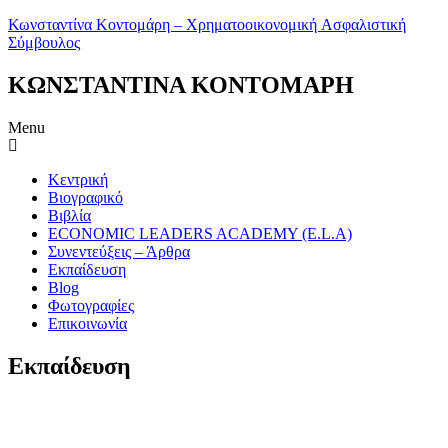
Κωνσταντίνα Κοντομάρη – Χρηματοοικονομική Aσφαλιστική
Σύμβουλος
ΚΩΝΣΤΑΝΤΙΝΑ ΚΟΝΤΟΜΑΡΗ
Menu
Κεντρική
Βιογραφικό
Βιβλία
ECONOMIC LEADERS ACADEMY (E.L.A)
Συνεντεύξεις – Άρθρα
Εκπαίδευση
Blog
Φωτογραφίες
Επικοινωνία
Εκπαίδευση